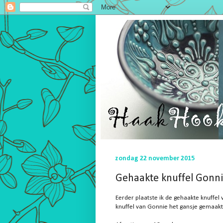
zondag 22 november 2015
Gehaakte knuffel Gonni
Eerder plaatste ik de gehaakte knuffel 
knuffel van Gonnie het gansje gemaakt 