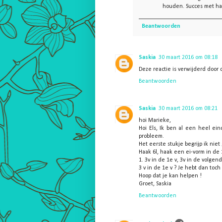
houden. Succes met h
Beantwoorden
Saskia
30 maart 2016 om 08:18
Deze reactie is verwijderd door 
Beantwoorden
Saskia
30 maart 2016 om 08:21
hoi Marieke,
Hoi Els, Ik ben al een heel ei
probleem.
Het eerste stukje begrijp ik niet
Haak 6l, haak een ei-vorm in de 
1. 3v in de 1e v, 3v in de volgen
3 v in de 1e v ? Je hebt dan toch
Hoop dat je kan helpen !
Groet, Saskia
Beantwoorden