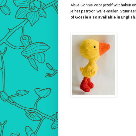
Als je Gonnie voor jezelf wilt haken 
je het patroon wel e-mailen. Stuur ee
of Gossie also available in English